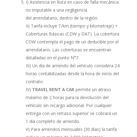
I) Asistencia en Ruta en caso de falla mecánica
no imputable a una negligencia
del arrendatario, dentro de la región.
II) Tarifa incluye T/km (tiempo y kilometraje) +
Coberturas Básicas (CDW y DAT). La cobertura
CDW contempla el pago de un deducible por el
arrendatario. Las coberturas se encuentran
detalladas en el punto N°7.
III) Un día de arriendo del vehículo considera 24
horas contabilizadas desde la hora de inicio del
contrato.
IV)
TRAVEL RENT A CAR
permite un atraso
máximo de 2 horas para la devolución del
vehículo sin recargo adicional. Por cualquier
entrega con un retraso superior se cobrará un
1 día completo de arriendo.
V) Para arriendos mensuales (30 días) la tarifa