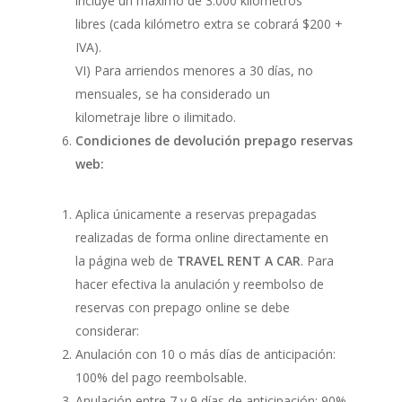
incluye un máximo de 3.000 kilómetros
libres (cada kilómetro extra se cobrará $200 +
IVA).
VI) Para arriendos menores a 30 días, no
mensuales, se ha considerado un
kilometraje libre o ilimitado.
Condiciones de devolución prepago reservas
web:
Aplica únicamente a reservas prepagadas
realizadas de forma online directamente en
la página web de
TRAVEL RENT A CAR
. Para
hacer efectiva la anulación y reembolso de
reservas con prepago online se debe
considerar:
Anulación con 10 o más días de anticipación:
100% del pago reembolsable.
Anulación entre 7 y 9 días de anticipación: 90%