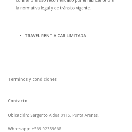
contrario al uso recomendado por el fabricante o a
la normativa legal y de tránsito vigente.
TRAVEL RENT A CAR LIMITADA
Terminos y condiciones
Contacto
Ubicación:
Sargento Aldea 0115. Punta Arenas.
Whatsapp:
+569 92389668