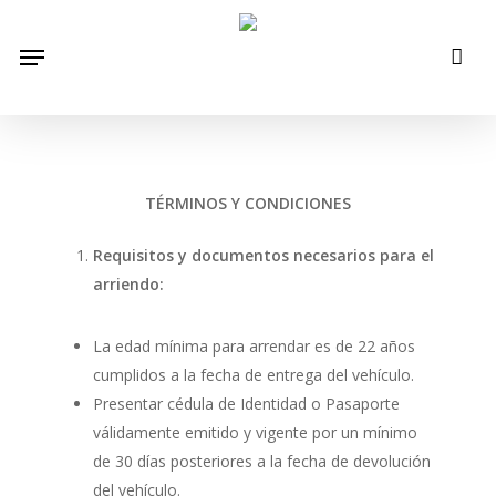
Skip
to
Menu
main
content
TÉRMINOS Y CONDICIONES
Requisitos y documentos necesarios para el
arriendo:
La edad mínima para arrendar es de 22 años
cumplidos a la fecha de entrega del vehículo.
Presentar cédula de Identidad o Pasaporte
válidamente emitido y vigente por un mínimo
de 30 días posteriores a la fecha de devolución
del vehículo.