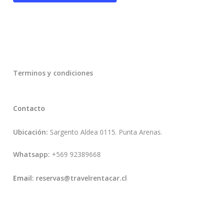
Terminos y condiciones
Contacto
Ubicación:
Sargento Aldea 0115. Punta Arenas.
Whatsapp:
+569 92389668
Email:
reservas@travelrentacar.cl